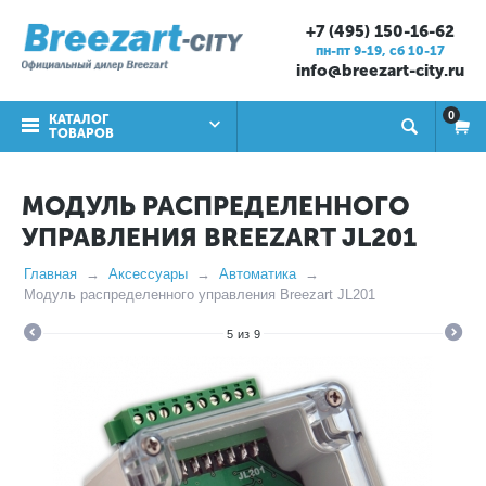
+7 (495) 150-16-62
пн-пт 9-19, cб 10-17
info@breezart-city.ru
0
КАТАЛОГ
ТОВАРОВ
МОДУЛЬ РАСПРЕДЕЛЕННОГО
УПРАВЛЕНИЯ BREEZART JL201
Главная
Аксессуары
Автоматика
Модуль распределенного управления Breezart JL201
5
из
9