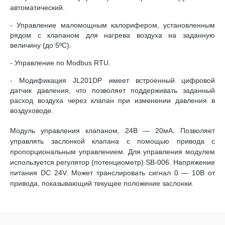
автоматический.
- Управление маломощным калорифером, установленным
рядом с клапаном для нагрева воздуха на заданную
величину (до 5ºС).
- Управление по Modbus RTU.
- Модификация JL201DP имеет встроенный цифровой
датчик давления, что позволяет поддерживать заданный
расход воздуха через клапан при изменении давления в
воздуховоде.
Модуль управления клапаном, 24В — 20мА. Позволяет
управлять заслонкой клапана с помощью привода с
пропорциональным управлением. Для управления модулем
используется регулятор (потенциометр) SB-006. Напряжение
питания DC 24V. Может транслировать сигнал 0 — 10В от
привода, показывающий текущее положение заслонки.