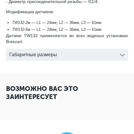
- Диаметр присоединительной резьбы — G1/4.
Модификации датчиков:
TW132-2м
— L1 — 24мм, L2 — 36мм, L3 — 61мм
TW132-5м
— L1 — 24мм, L2 — 36мм, L3 — 61мм
Датчики TW132 применяются во всех водяных установках
Breezart.
Габаритные размеры
ВОЗМОЖНО ВАС ЭТО
ЗАИНТЕРЕСУЕТ