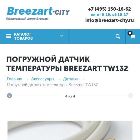
+7 (495) 150-16-62
пн-пт 9-19, cб 10-17
info@breezart-city.ru
0
КАТАЛОГ
ТОВАРОВ
ПОГРУЖНОЙ ДАТЧИК
ТЕМПЕРАТУРЫ BREEZART TW132
Главная
Аксессуары
Датчики
Погружной датчик температуры Breezart TW132
4
из
4