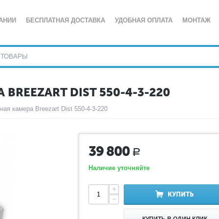
АНИИ
БЕСПЛАТНАЯ ДОСТАВКА
УДОБНАЯ ОПЛАТА
МОНТАЖ
BREEZART DIST 550-4-3-220
ая камера Breezart Dist 550-4-3-220
39 800
Р
Наличие уточняйте
+
КУПИТЬ
−