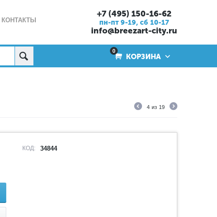
+7 (495) 150-16-62
КОНТАКТЫ
пн-пт 9-19, cб 10-17
info@breezart-city.ru
0
КОРЗИНА
4
из
19
КОД:
34844