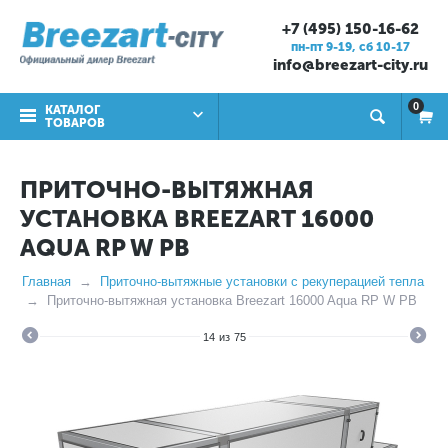
+7 (495) 150-16-62
пн-пт 9-19, cб 10-17
info@breezart-city.ru
0
КАТАЛОГ
ТОВАРОВ
ПРИТОЧНО-ВЫТЯЖНАЯ
УСТАНОВКА BREEZART 16000
AQUA RP W PB
Главная
Приточно-вытяжные установки с рекуперацией тепла
Приточно-вытяжная установка Breezart 16000 Aqua RP W PB
14
из
75