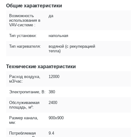
Общие характеристики
Возможность
да
использования в
VAV-системе :
Тип установки:
напольная
Тип нагревателя:
водяной (с рекуперацией
тепла)
Технические характеристики
Расход воздуха,
12000
м3/час:
Электропитание, В:
380
Обслуживаемая
2400
площадь, м²:
Размер канала,
900x900
мм:
Потребляемая
9.4