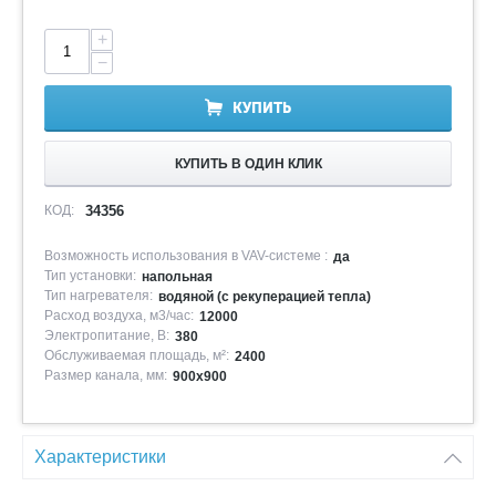
+
−
КУПИТЬ
КУПИТЬ В ОДИН КЛИК
КОД:
34356
Возможность использования в VAV-системе :
да
Тип установки:
напольная
Тип нагревателя:
водяной (с рекуперацией тепла)
Расход воздуха, м3/час:
12000
Электропитание, В:
380
Обслуживаемая площадь, м²:
2400
Размер канала, мм:
900x900
Характеристики