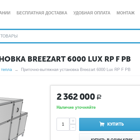
АНИИ
БЕСПЛАТНАЯ ДОСТАВКА
УДОБНАЯ ОПЛАТА
МОНТАЖ
ВКА BREEZART 6000 LUX RP F PB
 тепла
Приточно-вытяжная установка Breezart 6000 Lux RP F PB
2 362 000
Р
Наличие уточняйте
+
КУПИТЬ
−