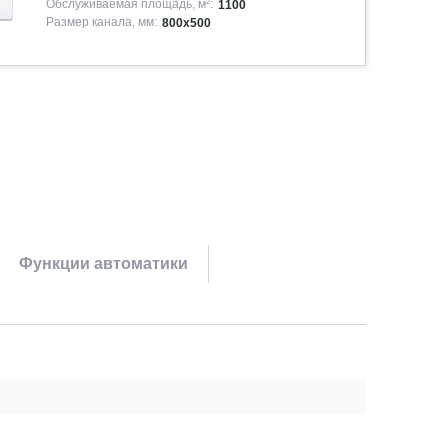
Обслуживаемая площадь, м²:
1100
Размер канала, мм:
800x500
Функции автоматики