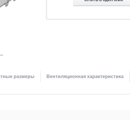
КУПИТЬ В ОДИН КЛИК
ия
итные размеры
Вентиляционная характеристика