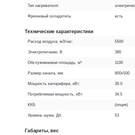
Тип нагревателя:
электричес
Фреоновый охладитель:
есть
Технические характеристики
Расход воздуха, м3/час:
5500
Электропитание, В:
380
Обслуживаемая площадь, м²:
1100
Размер канала, мм:
800x500
Мощность калорифера, кВт:
30.0
Потребляемая мощность, кВт:
34.5
ККБ:
(опция)
Уровень шума, Дб:
53
Габариты, вес