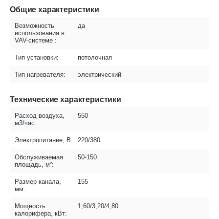
Общие характеристики
Возможность
да
использования в
VAV-системе :
Тип установки:
потолочная
Тип нагревателя:
электрический
Технические характеристики
Расход воздуха,
550
м3/час:
Электропитание, В:
220/380
Обслуживаемая
50-150
площадь, м²:
Размер канала,
155
мм:
Мощность
1,60/3,20/4,80
калорифера, кВт: