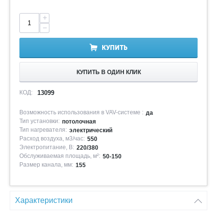
+
−
КУПИТЬ
КУПИТЬ В ОДИН КЛИК
КОД:
13099
Возможность использования в VAV-системе :
да
Тип установки:
потолочная
Тип нагревателя:
электрический
Расход воздуха, м3/час:
550
Электропитание, В:
220/380
Обслуживаемая площадь, м²:
50-150
Размер канала, мм:
155
Характеристики