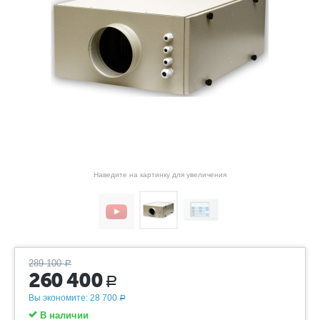
Наведите на картинку для увеличения
289 100
Р
260 400
Р
Вы экономите:
28 700
Р
В наличии