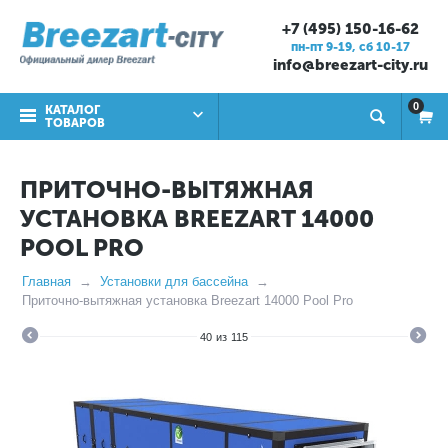
+7 (495) 150-16-62
пн-пт 9-19, cб 10-17
info@breezart-city.ru
0
КАТАЛОГ
ТОВАРОВ
ПРИТОЧНО-ВЫТЯЖНАЯ
УСТАНОВКА BREEZART 14000
POOL PRO
Главная
Установки для бассейна
Приточно-вытяжная установка Breezart 14000 Pool Pro
40
из
115