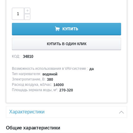
+
−
КУПИТЬ
КУПИТЬ В ОДИН КЛИК
КОД:
34810
Возможность использования в VAV-системе :
да
Тип нагревателя:
водяной
Электропитание, В:
380
Расход воздуха, м3/час:
14000
Площадь зеркала воды, м²:
270-320
Характеристики
Общие характеристики