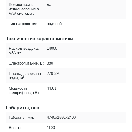
Возможность
да
использования в
VAV-системе :
Тип нагревателя:
водяной
Технические характеристики
Расход воздуха,
14000
м3/час:
Электропитание, В:
380
Площадь зеркала
270-320
воды, м²:
Мощность
44.61
калорифера, кВт:
Габариты, вес
Габариты, мм:
4740х1550х2400
Вес, кг:
1100