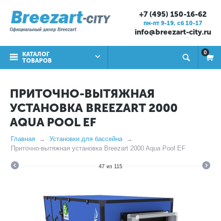
+7 (495) 150-16-62
пн-пт 9-19, cб 10-17
info@breezart-city.ru
0
КАТАЛОГ
ТОВАРОВ
ПРИТОЧНО-ВЫТЯЖНАЯ
УСТАНОВКА BREEZART 2000
AQUA POOL EF
Главная
Установки для бассейна
Приточно-вытяжная установка Breezart 2000 Aqua Pool EF
47
из
115