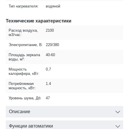
Тип нагревателя:
водяной
Технические характеристики
Расход воздуха,
2100
м3/час:
Электропитание, В:
220/380
Площадь зеркала
40-60
воды, м²:
Мощность
0,7
калорифера, кВт:
Потребляемая
1.4
мощность, кВт:
Уровень шума, Дб:
47
Описание
Функции автоматики