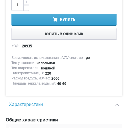
+
−
КУПИТЬ
КУПИТЬ В ОДИН КЛИК
КОД:
20935
Возможность использования в VAV-системе :
да
Тип установки:
напольная
Тип нагревателя:
водяной
Электропитание, В:
220
Расход воздуха, м3/час:
2000
Площадь зеркала воды, м²:
40-60
Характеристики
Общие характеристики