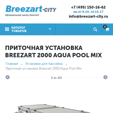
+7 (495) 150-16-62
пн-пт 9-19, cб 10-17
info@breezart-city.ru
0
КАТАЛОГ
ТОВАРОВ
ПРИТОЧНАЯ УСТАНОВКА
BREEZART 2000 AQUA POOL MIX
Главная
Установки для бассейна
Приточная установка Breezart 2000 Aqua Pool Mix
6
из
115