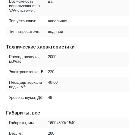
Возможность
да
использования в
VAV-системе :
Тип установки:
напольная
Тип нагревателя:
водяной
Технические характеристики
Расход воздуха,
2000
м3/час:
Электропитание, В:
220
Площадь зеркала
40-60
воды, м²:
Уровень шума, Дб:
49
Габариты, вес
Габариты, мм:
1600x800x1540
Вес, кг:
280