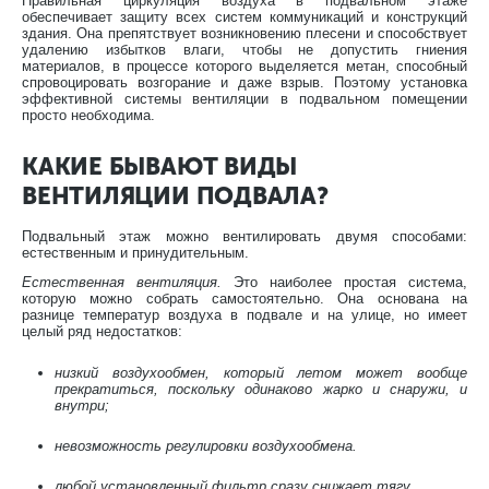
Правильная циркуляция воздуха в подвальном этаже
обеспечивает защиту всех систем коммуникаций и конструкций
здания. Она препятствует возникновению плесени и способствует
удалению избытков влаги, чтобы не допустить гниения
материалов, в процессе которого выделяется метан, способный
спровоцировать возгорание и даже взрыв. Поэтому установка
эффективной системы вентиляции в подвальном помещении
просто необходима.
КАКИЕ БЫВАЮТ ВИДЫ
ВЕНТИЛЯЦИИ ПОДВАЛА?
Подвальный этаж можно вентилировать двумя способами:
естественным и принудительным.
Естественная вентиляция.
Это наиболее простая система,
которую можно собрать самостоятельно. Она основана на
разнице температур воздуха в подвале и на улице, но имеет
целый ряд недостатков:
низкий воздухообмен, который летом может вообще
прекратиться, поскольку одинаково жарко и снаружи, и
внутри;
невозможность регулировки воздухообмена.
любой установленный фильтр сразу снижает тягу.