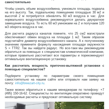
самостоятельно
Чтобы узнать объем воздухообмена, умножьте площадь подвала
на его высоту. Так, подвальному помещению площадью 30 м2 и
высотой 2 м потребуется обновлять 60 м3 воздуха в час. Для
нормального воздухообмена рекомендуется делать двукратное
замещение воздуха. То есть 60 м3 умножаем на 2 и получаем 120
м3 оборота воздуха в час.
Для расчета радиуса каналов помните, что 25 см2 магистрали
обеспечивают обмен воздуха на площади 1 м2. Таким образом
подсчитайте диаметр воздухообменного канала. А к полученному
значению примените формулу нахождения площади окружности
S = TTR2. Так вы найдете радиус. Но все-таки мы рекомендуем
обратиться за помощью к специалистам климатической компании,
которые правильно рассчитают все параметры и порекомендуют
оптимальную вентиляционную установку.
Как рассчитать мощность приточно-вытяжной установки с
помощью специалистов?
Подберите установку по параметрам своего помещения
самостоятельно на нашем сайте или отправьте нам заявку на
почту:
info@breezart-city.ru
.
Также можно обратиться к нашим менеджерам по телефону: +7
(495) 150-16-62. Специалисты по вентиляции оперативно проведут
необходимые расчеты и предложат оптимальную систему.