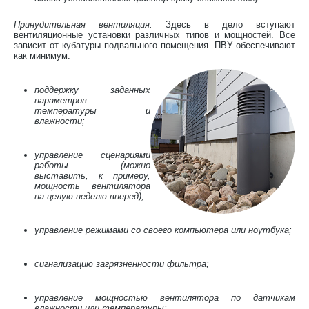
Принудительная вентиляция.
Здесь в дело вступают
вентиляционные установки различных типов и мощностей. Все
зависит от кубатуры подвального помещения. ПВУ обеспечивают
как минимум:
поддержку заданных
параметров
температуры и
влажности;
управление сценариями
работы (можно
выставить, к примеру,
мощность вентилятора
на целую неделю вперед);
управление режимами со своего компьютера или ноутбука;
сигнализацию загрязненности фильтра;
управление мощностью вентилятора по датчикам
влажности или температуры;