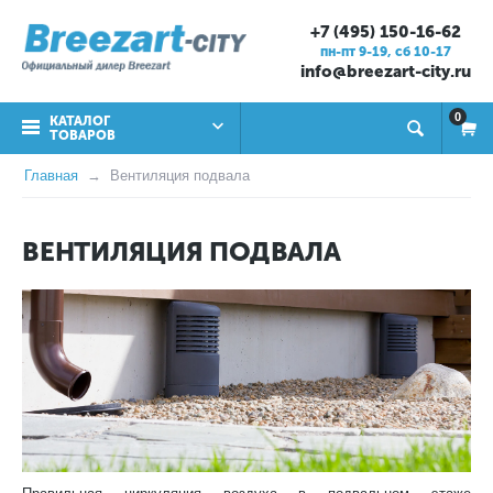
+7 (495) 150-16-62
пн-пт 9-19, cб 10-17
info@breezart-city.ru
0
КАТАЛОГ
ТОВАРОВ
Главная
Вентиляция подвала
ВЕНТИЛЯЦИЯ ПОДВАЛА