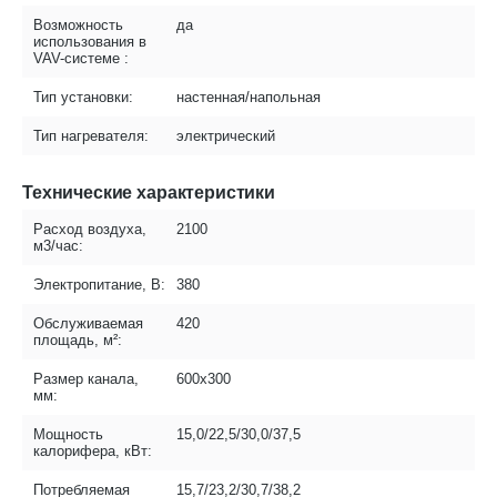
Возможность
да
использования в
VAV-системе :
Тип установки:
настенная/напольная
Тип нагревателя:
электрический
Технические характеристики
Расход воздуха,
2100
м3/час:
Электропитание, В:
380
Обслуживаемая
420
площадь, м²:
Размер канала,
600х300
мм:
Мощность
15,0/22,5/30,0/37,5
калорифера, кВт:
Потребляемая
15,7/23,2/30,7/38,2