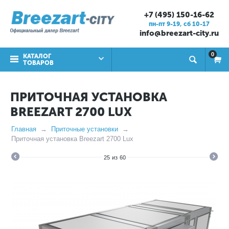
+7 (495) 150-16-62
пн-пт 9-19, cб 10-17
info@breezart-city.ru
0
КАТАЛОГ
ТОВАРОВ
ПРИТОЧНАЯ УСТАНОВКА
BREEZART 2700 LUX
Главная
Приточные установки
Приточная установка Breezart 2700 Lux
25
из
60