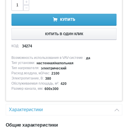
+
−
КУПИТЬ
КУПИТЬ В ОДИН КЛИК
КОД:
34274
Возможность использования в VAV-системе :
да
Тип установки:
настенная/напольная
Тип нагревателя:
электрический
Расход воздуха, м3/час:
2100
Электропитание, В:
380
Обслуживаемая площадь, м²:
420
Размер канала, мм:
600х300
Характеристики
Общие характеристики