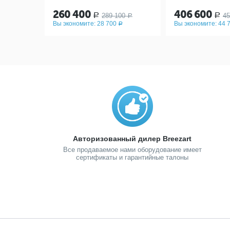
260 400
406 600
289 100
45
Р
Р
Р
Вы экономите:
28 700
Вы экономите:
44 
Р
Авторизованный дилер Breezart
Все продаваемое нами оборудование имеет
сертификаты и гарантийные талоны