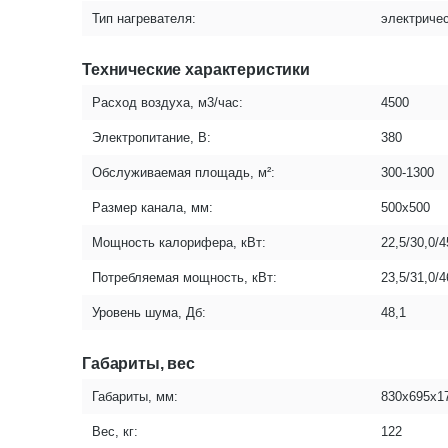
Тип нагревателя:
электриче
Технические характеристики
Расход воздуха, м3/час:
4500
Электропитание, В:
380
Обслуживаемая площадь, м²:
300-1300
Размер канала, мм:
500х500
Мощность калорифера, кВт:
22,5/30,0/4
Потребляемая мощность, кВт:
23,5/31,0/4
Уровень шума, Дб:
48,1
Габариты, вес
Габариты, мм:
830х695х1
Вес, кг:
122