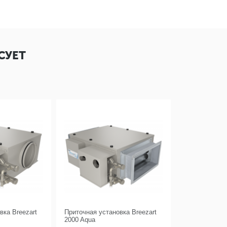
СУЕТ
вка Breezart
Приточная установка Breezart
2000 Aqua