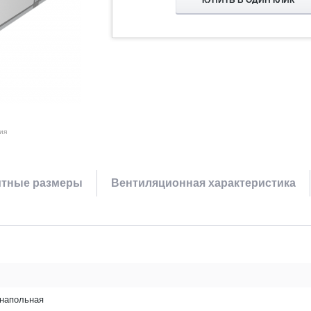
КУПИТЬ В ОДИН КЛИК
ия
итные размеры
Вентиляционная характеристика
/напольная